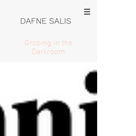
DAFNE SALIS
Groping in the
Darkroom