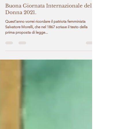
Dafne Salis
Mar 8, 2021
9 min read
Buona Giornata Internazionale della
Donna 2021.
Quest'anno vorrei ricordare il patriota femminista
Salvatore Morelli, che nel 1867 scrisse il testo della
prima proposta di legge...