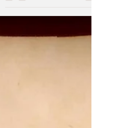
presentato il progetto...